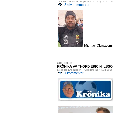
av Haldo Jonsson | Uppdaterad 5 Aug 2026 - 1
Skriv kommentar
Michael Oluwayemi 
Superettan
KRÖNIKA AV THORD-ERIC N ILSS
av Thord-Eric Nilsson | Uppdaterad 4 Aug 2026
1 kommentar