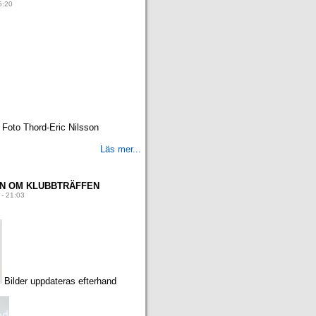
5:20
Foto Thord-Eric Nilsson
Läs mer...
ON OM KLUBBTRÄFFEN
 - 21:03
Bilder uppdateras efterhand