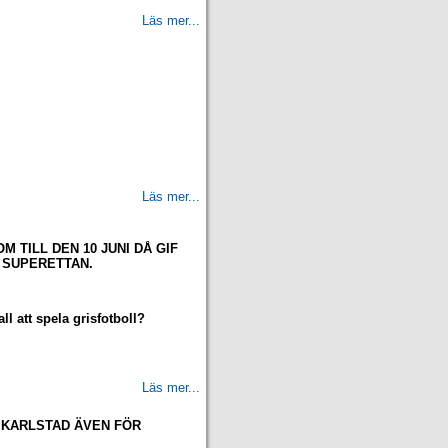
Läs mer...
Läs mer...
M TILL DEN 10 JUNI DÅ GIF
 SUPERETTAN.
 att spela grisfotboll?
Läs mer...
K KARLSTAD ÄVEN FÖR