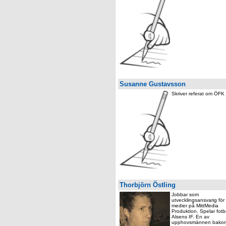
Susanne Gustavsson
Skriver referat om ÖFK
Thorbjörn Östling
Jobbar som
utvecklingsansvarig för 
medier på MittMedia
Produktion. Spelar fotb
Alsens IF. En av
upphovsmännen bako