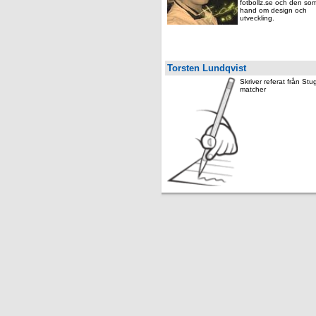
fotbollz.se och den so
hand om design och
utveckling.
Torsten Lundqvist
Skriver referat från St
matcher