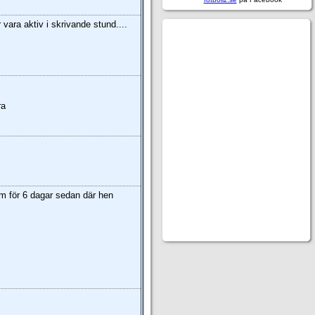
vara aktiv i skrivande stund....
ra
om för 6 dagar sedan där hen