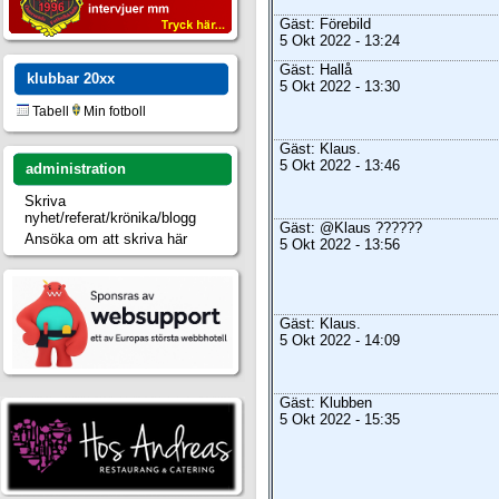
Gäst: Förebild
5 Okt 2022 - 13:24
Gäst: Hallå
klubbar
20xx
5 Okt 2022 - 13:30
Tabell
Min fotboll
Gäst: Klaus.
5 Okt 2022 - 13:46
administration
Skriva
nyhet/referat/krönika/blogg
Gäst: @Klaus ??????
Ansöka om att skriva här
5 Okt 2022 - 13:56
Gäst: Klaus.
5 Okt 2022 - 14:09
Gäst: Klubben
5 Okt 2022 - 15:35